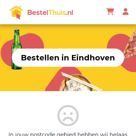
Bestellen in Eindhoven
In jouw postcode gebied hebben wij helaas