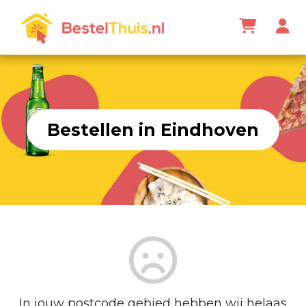
Bestellen in Eindhoven
In jouw postcode gebied hebben wij helaas