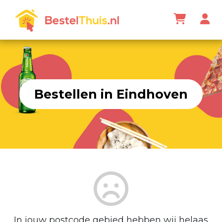
Bestellen in Eindhoven
In jouw postcode gebied hebben wij helaas