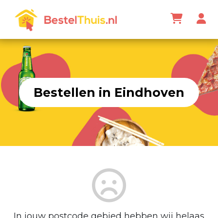
Bestellen in Eindhoven
In jouw postcode gebied hebben wij helaas