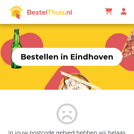
Bestellen in Eindhoven
In jouw postcode gebied hebben wij helaas