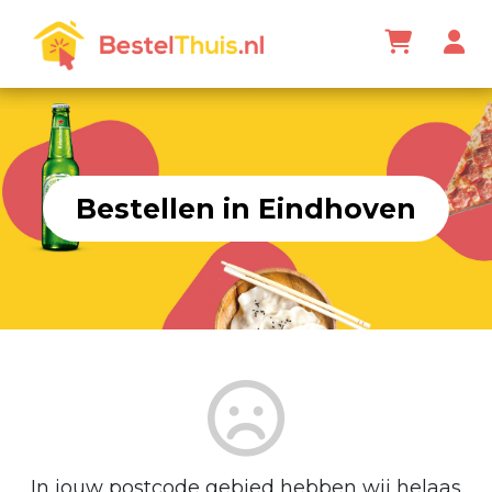
Bestellen in Eindhoven
In jouw postcode gebied hebben wij helaas