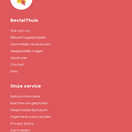
BestelThuis
Wie zijn wij
Betaalmogelijkheden
Aanmelden leveranciers
Veelgestelde vragen
Vacatures
Contact
Pers
Onze service
Retourinformatie
Klachten en geschillen
Responsible disclosure
Algemene voorwaarden
Privacy policy
Aanmelden