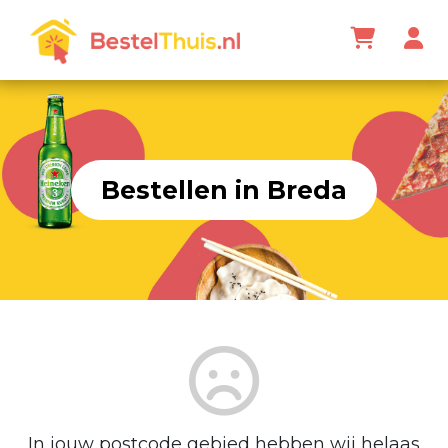
Bestellen in Breda
In jouw postcode gebied hebben wij helaas