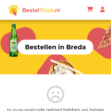
Bestellen in Breda
In jouw postcode gebied hebben wij helaas