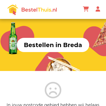
Bestellen in Breda
In jouw postcode gebied hebben wij helaas