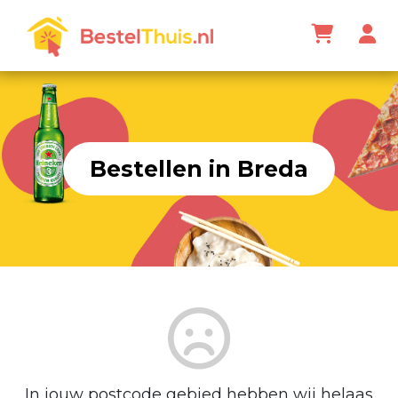
Bestellen in Breda
In jouw postcode gebied hebben wij helaas