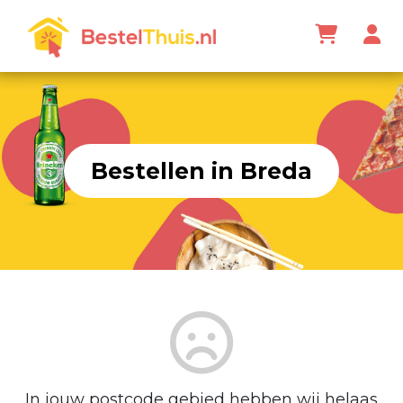
Bestellen in Breda
In jouw postcode gebied hebben wij helaas