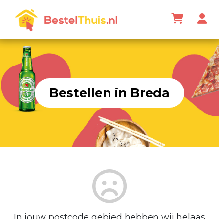
Bestellen in Breda
In jouw postcode gebied hebben wij helaas