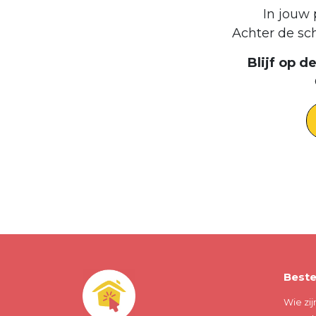
In jouw 
Achter de sc
Blijf op 
Beste
Wie zij