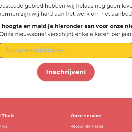
postcode gebied hebben wij helaas nog geen leve
hermen zijn wij hard aan het werk om het aanbod 
de hoogte en meld je hieronder aan voor onze ni
Onze nieuwsbrief verschijnt enkele keren per jaar
Inschrijven!
lThuis
Onze service
n wij
Retourinformatie