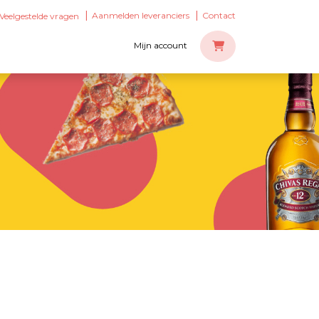
Aanmelden leveranciers
Contact
Veelgestelde vragen
Mijn account