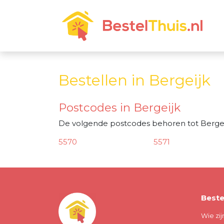
Bestellen in Bergeijk
Postcodes in Bergeijk
De volgende postcodes behoren tot Bergei
5570
5571
Beste
Wie zij