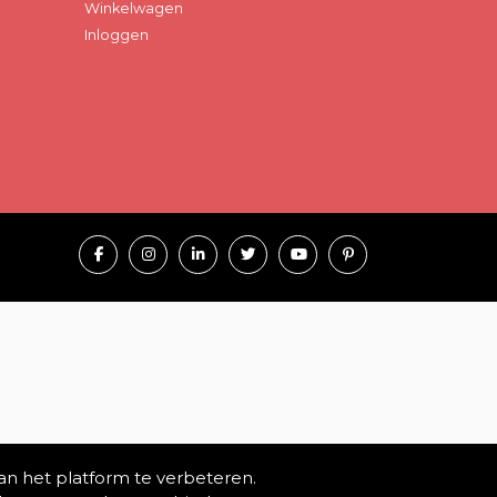
Winkelwagen
Inloggen
an het platform te verbeteren.