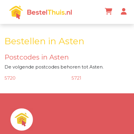
Bestellen in Asten
Postcodes in Asten
De volgende postcodes behoren tot Asten.
5720
5721