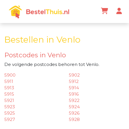
Bestellen in Venlo
Postcodes in Venlo
De volgende postcodes behoren tot Venlo.
5900
5902
5911
5912
5913
5914
5915
5916
5921
5922
5923
5924
5925
5926
5927
5928