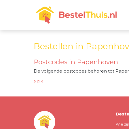
Bestellen in Papenho
Postcodes in Papenhoven
De volgende postcodes behoren tot Pape
6124
Beste
Wie zij