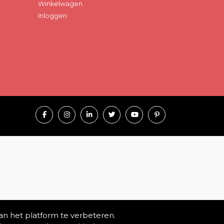
Winkelwagen
Inloggen
an het platform te verbeteren.