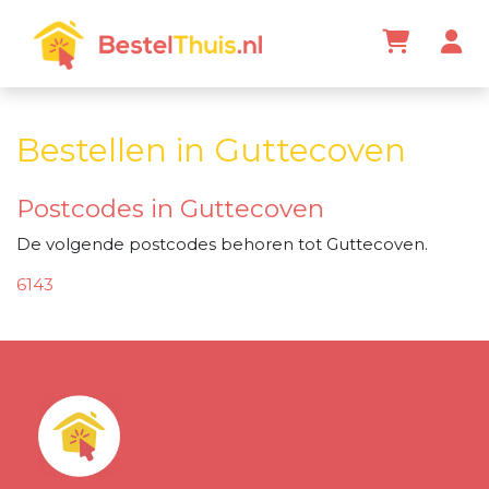
Bestellen in Guttecoven
Postcodes in Guttecoven
De volgende postcodes behoren tot Guttecoven.
6143