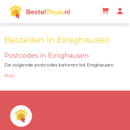
Bestellen in Einighausen
Postcodes in Einighausen
De volgende postcodes behoren tot Einighausen.
6142