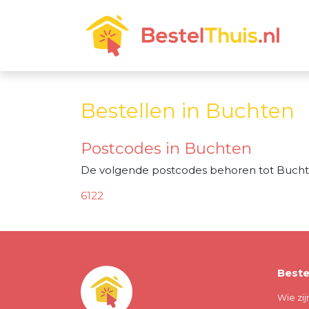
Bestellen in Buchten
Postcodes in Buchten
De volgende postcodes behoren tot Bucht
6122
Beste
Wie zij