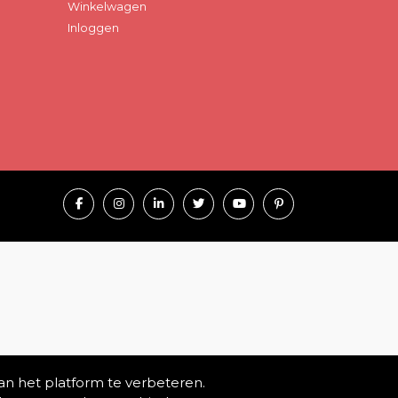
Winkelwagen
Inloggen
an het platform te verbeteren.