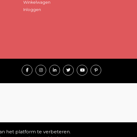
Winkelwagen
Inloggen
an het platform te verbeteren.