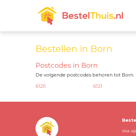
Bestellen in Born
Postcodes in Born
De volgende postcodes behoren tot Born.
6120
6121
Beste
Wie zij