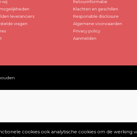
n wij
Retourinformatie
mogelijkheden
Klachten en geschillen
den leveranciers
Responsible disclosure
stelde vragen
Algemene voorwaarden
res
Privacy policy
t
Aanmelden
ehouden.
unctionele cookies ook analytische cookies om de werking v