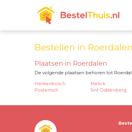
Bestellen in Roerdale
Plaatsen in Roerdalen
De volgende plaatsen behoren tot Roerdal
Herkenbosch
Melick
Posterholt
Sint Odiliënberg
Beste