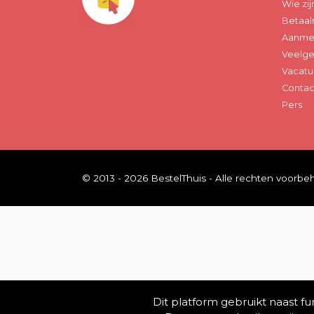
Wie zij
Betaal
Aanmel
Veelge
Vacatu
Contac
Pers
© 2013 - 2026 BestelThuis - Alle rechten voorb
Dit platform gebruikt naast f