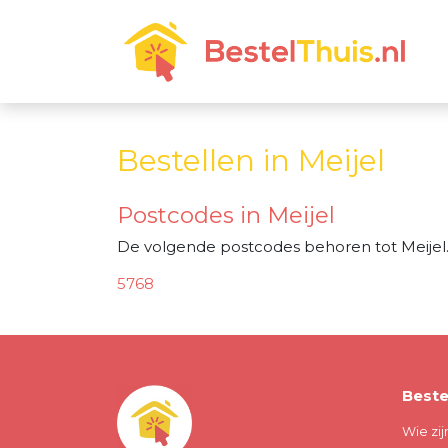
Bestellen in Meijel
Postcodes in Meijel
De volgende postcodes behoren tot Meijel
5768
Beste
Wie zij