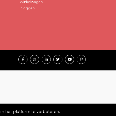
Winkelwagen
Inloggen
an het platform te verbeteren.