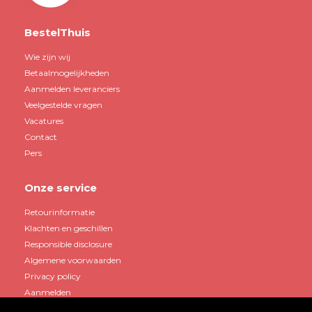
BestelThuis
Wie zijn wij
Betaalmogelijkheden
Aanmelden leveranciers
Veelgestelde vragen
Vacatures
Contact
Pers
Onze service
Retourinformatie
Klachten en geschillen
Responsible disclosure
Algemene voorwaarden
Privacy policy
Aanmelden