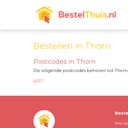
Bestellen in Thorn
Postcodes in Thorn
De volgende postcodes behoren tot Thorn
6017
Beste
Wie zij