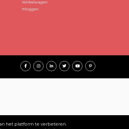
Winkelwagen
Inloggen
an het platform te verbeteren.