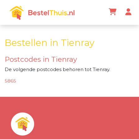
Bestellen in Tienray
Postcodes in Tienray
De volgende postcodes behoren tot Tienray.
5865