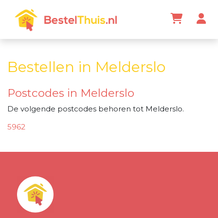
Bestellen in Melderslo
Postcodes in Melderslo
De volgende postcodes behoren tot Melderslo.
5962