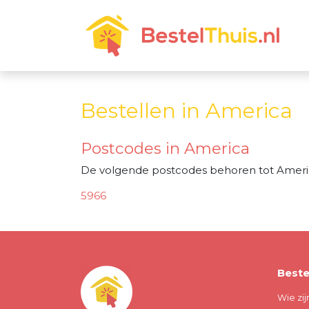
Bestellen in America
Postcodes in America
De volgende postcodes behoren tot Ameri
5966
Beste
Wie zij