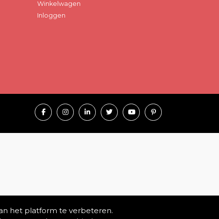
Winkelwagen
Inloggen
an het platform te verbeteren.