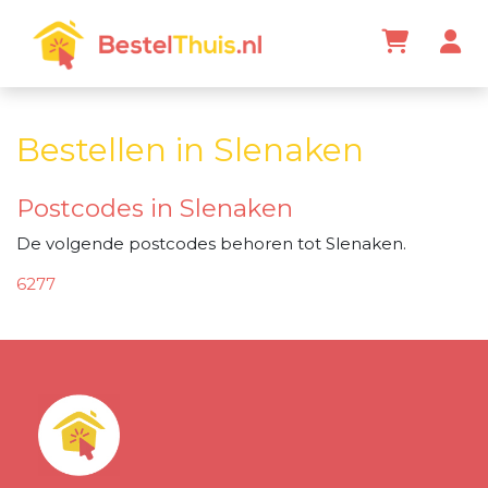
Bestellen in Slenaken
Postcodes in Slenaken
De volgende postcodes behoren tot Slenaken.
6277