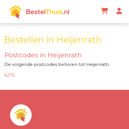
Bestellen in Heijenrath
Postcodes in Heijenrath
De volgende postcodes behoren tot Heijenrath.
6276