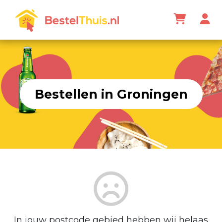
Bestellen in Groningen
In jouw postcode gebied hebben wij helaas