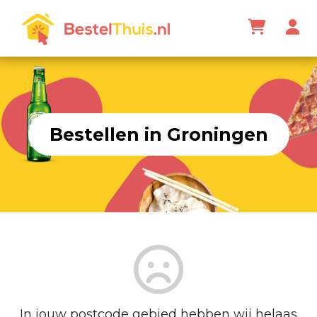
Bestellen in Groningen
In jouw postcode gebied hebben wij helaas