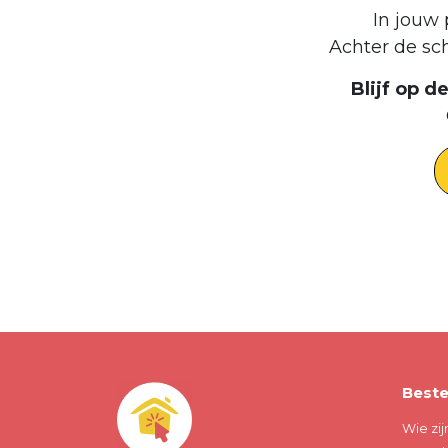
In jouw 
Achter de sc
Blijf op 
Beste
Wie zij