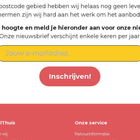
postcode gebied hebben wij helaas nog geen leve
hermen zijn wij hard aan het werk om het aanbod 
de hoogte en meld je hieronder aan voor onze ni
Onze nieuwsbrief verschijnt enkele keren per jaar
Inschrijven!
lThuis
Onze service
n wij
Retourinformatie