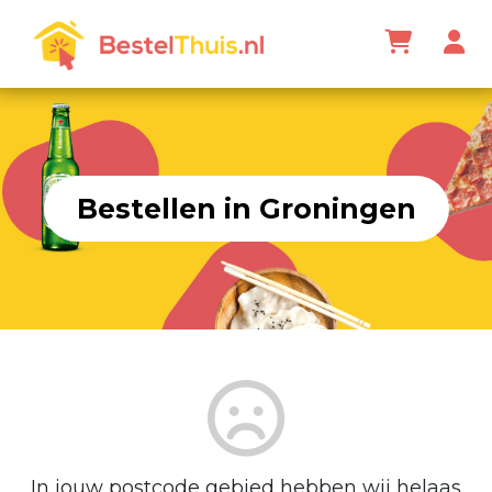
Bestellen in Groningen
In jouw postcode gebied hebben wij helaas