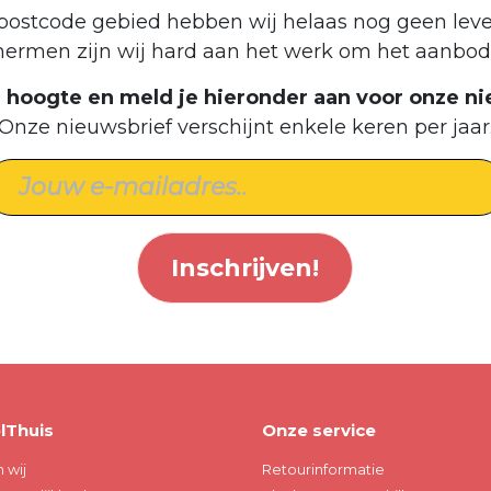
postcode gebied hebben wij helaas nog geen leve
hermen zijn wij hard aan het werk om het aanbod 
de hoogte en meld je hieronder aan voor onze ni
Onze nieuwsbrief verschijnt enkele keren per jaar
Inschrijven!
lThuis
Onze service
n wij
Retourinformatie