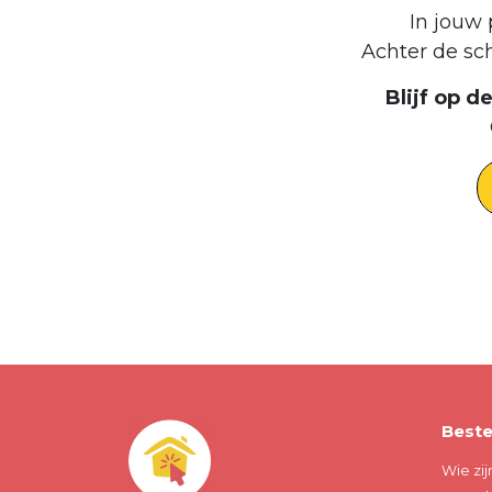
In jouw 
Achter de sc
Blijf op 
Beste
Wie zij