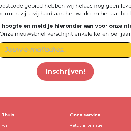
postcode gebied hebben wij helaas nog geen leve
hermen zijn wij hard aan het werk om het aanbod 
de hoogte en meld je hieronder aan voor onze ni
Onze nieuwsbrief verschijnt enkele keren per jaar
Inschrijven!
lThuis
Onze service
n wij
Retourinformatie