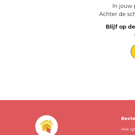
In jouw 
Achter de sc
Blijf op 
Beste
Wie zij