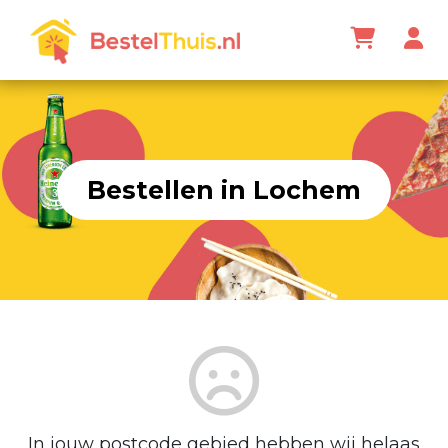
Bestellen in Lochem
In jouw postcode gebied hebben wij helaas