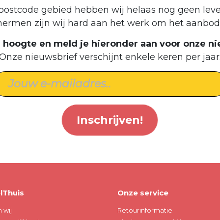
postcode gebied hebben wij helaas nog geen leve
hermen zijn wij hard aan het werk om het aanbod 
de hoogte en meld je hieronder aan voor onze ni
Onze nieuwsbrief verschijnt enkele keren per jaar
Inschrijven!
lThuis
Onze service
n wij
Retourinformatie