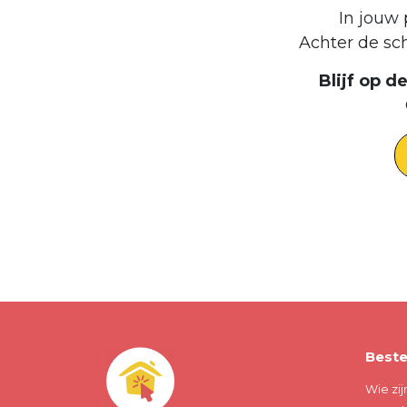
In jouw 
Achter de sc
Blijf op 
Beste
Wie zij