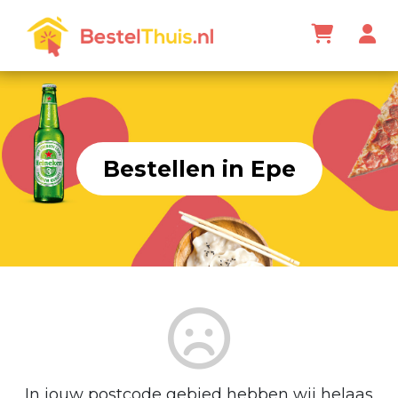
Bestellen in Epe
In jouw postcode gebied hebben wij helaas