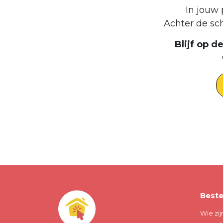
In jouw 
Achter de sc
Blijf op 
Beste
Wie zij