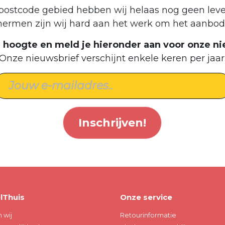
postcode gebied hebben wij helaas nog geen leve
hermen zijn wij hard aan het werk om het aanbod 
de hoogte en meld je hieronder aan voor onze ni
Onze nieuwsbrief verschijnt enkele keren per jaar
Inschrijven!
lThuis
Onze service
n wij
Retourinformatie