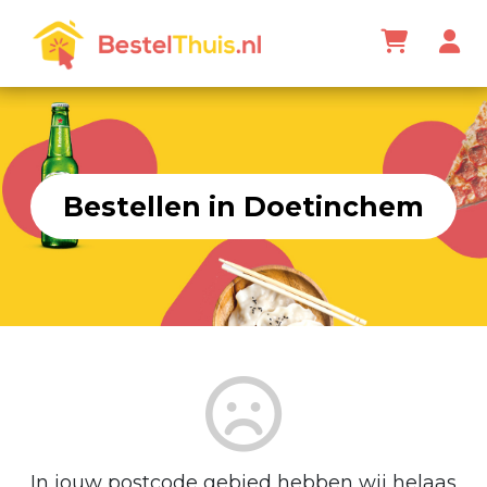
Bestellen in Doetinchem
In jouw postcode gebied hebben wij helaas