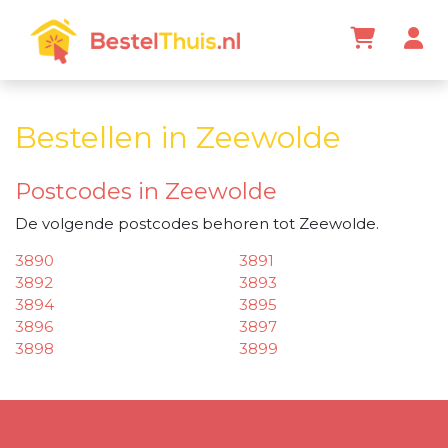
Bestellen in Zeewolde
Postcodes in Zeewolde
De volgende postcodes behoren tot Zeewolde.
3890
3891
3892
3893
3894
3895
3896
3897
3898
3899