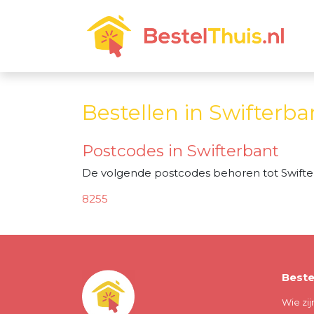
Bestellen in Swifterba
Postcodes in Swifterbant
De volgende postcodes behoren tot Swifte
8255
Beste
Wie zij