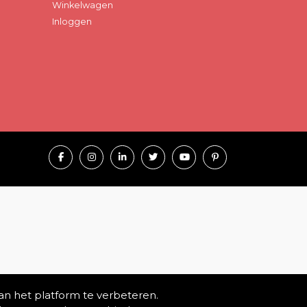
Winkelwagen
Inloggen
an het platform te verbeteren.