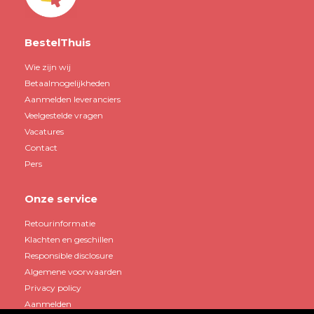
BestelThuis
Wie zijn wij
Betaalmogelijkheden
Aanmelden leveranciers
Veelgestelde vragen
Vacatures
Contact
Pers
Onze service
Retourinformatie
Klachten en geschillen
Responsible disclosure
Algemene voorwaarden
Privacy policy
Aanmelden