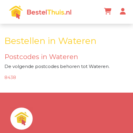
Bestellen in Wateren
Postcodes in Wateren
De volgende postcodes behoren tot Wateren.
8438