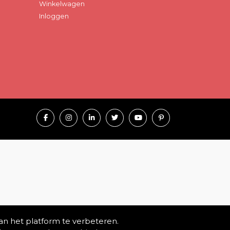
Winkelwagen
Inloggen
an het platform te verbeteren.