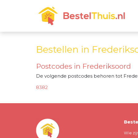
Bestellen in Frederiks
Postcodes in Frederiksoord
De volgende postcodes behoren tot Freder
8382
Beste
Wie zij