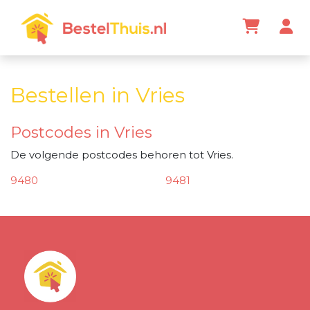
Bestellen in Vries
Postcodes in Vries
De volgende postcodes behoren tot Vries.
9480
9481