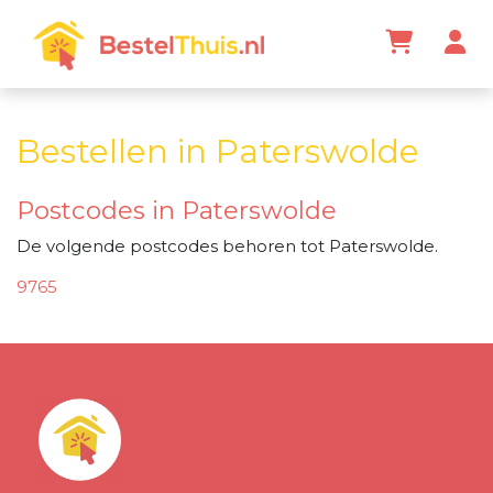
Bestellen in Paterswolde
Postcodes in Paterswolde
De volgende postcodes behoren tot Paterswolde.
9765