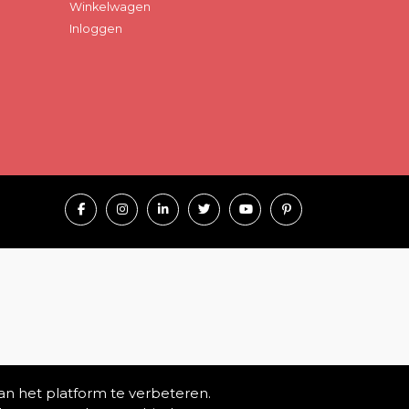
Winkelwagen
Inloggen
an het platform te verbeteren.