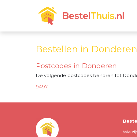
Bestellen in Dondere
Postcodes in Donderen
De volgende postcodes behoren tot Dond
9497
Beste
Wie zij